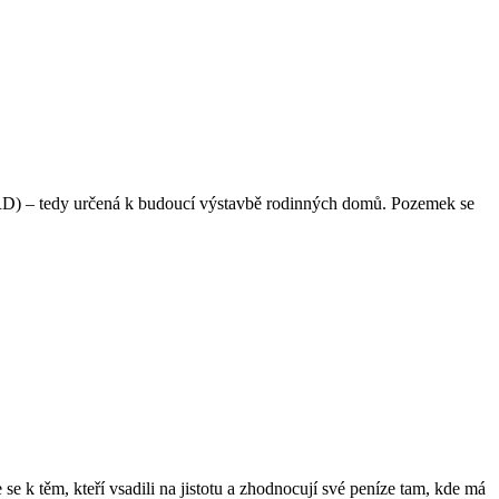
 (RD) – tedy určená k budoucí výstavbě rodinných domů. Pozemek se
e k těm, kteří vsadili na jistotu a zhodnocují své peníze tam, kde má