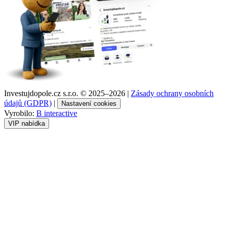
Investujdopole.cz s.r.o. ©
2025–2026
|
Zásady ochrany osobních
údajů (GDPR)
|
Nastavení cookies
Vyrobilo:
B interactive
VIP nabídka