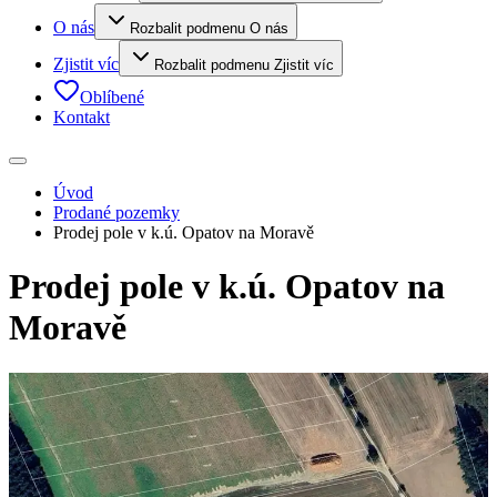
O nás
Rozbalit podmenu O nás
Zjistit víc
Rozbalit podmenu Zjistit víc
Oblíbené
Kontakt
Úvod
Prodané pozemky
Prodej pole v k.ú. Opatov na Moravě
Prodej pole v k.ú. Opatov na
Moravě