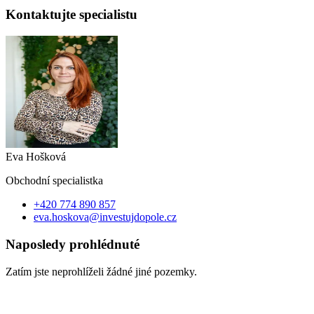
Kontaktujte specialistu
Eva Hošková
Obchodní specialist
ka
+420 774 890 857
eva.hoskova@investujdopole.cz
Naposledy prohlédnuté
Zatím jste neprohlíželi žádné jiné pozemky.