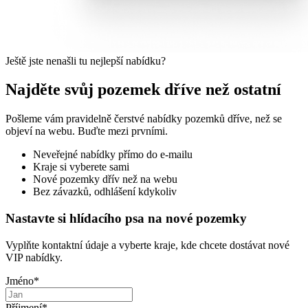
Ještě jste nenašli tu nejlepší nabídku?
Najděte svůj pozemek dříve než ostatní
Pošleme vám pravidelně čerstvé nabídky pozemků dříve, než se
objeví na webu. Buďte mezi prvními.
Neveřejné nabídky přímo do e-mailu
Kraje si vyberete sami
Nové pozemky dřív než na webu
Bez závazků, odhlášení kdykoliv
Nastavte si hlídacího psa na nové pozemky
Vyplňte kontaktní údaje a vyberte kraje, kde chcete dostávat nové
VIP nabídky.
Jméno
*
Příjmení
*