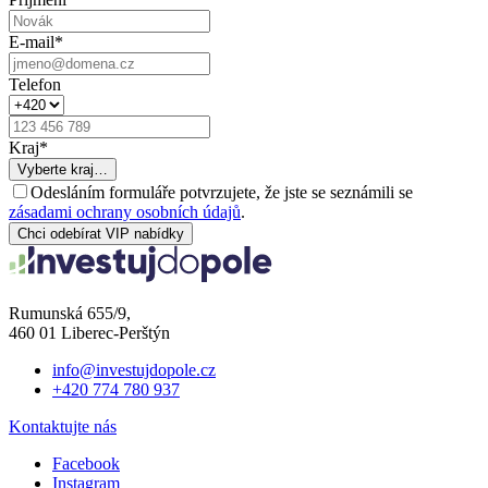
E-mail
*
Telefon
Kraj
*
Vyberte kraj…
Odesláním formuláře potvrzujete, že jste se seznámili se
zásadami ochrany osobních údajů
.
Chci odebírat VIP nabídky
Rumunská 655/9,
460 01 Liberec-Perštýn
info@investujdopole.cz
+420 774 780 937
Kontaktujte nás
Facebook
Instagram