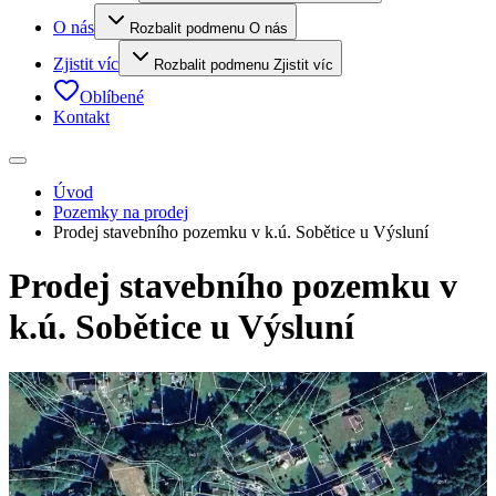
O nás
Rozbalit podmenu O nás
Zjistit víc
Rozbalit podmenu Zjistit víc
Oblíbené
Kontakt
Úvod
Pozemky na prodej
Prodej stavebního pozemku v k.ú. Sobětice u Výsluní
Prodej stavebního pozemku v
k.ú. Sobětice u Výsluní