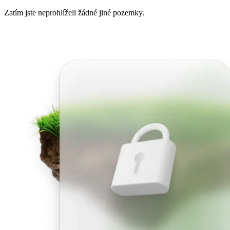
Zatím jste neprohlíželi žádné jiné pozemky.