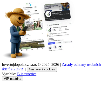
Investujdopole.cz s.r.o. ©
2025–2026
|
Zásady ochrany osobních
údajů (GDPR)
|
Nastavení cookies
Vyrobilo:
B interactive
VIP nabídka