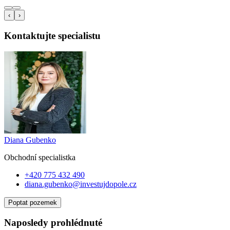
‹
›
Kontaktujte specialistu
Diana Gubenko
Obchodní specialist
ka
+420 775 432 490
diana.gubenko@investujdopole.cz
Poptat pozemek
Naposledy prohlédnuté