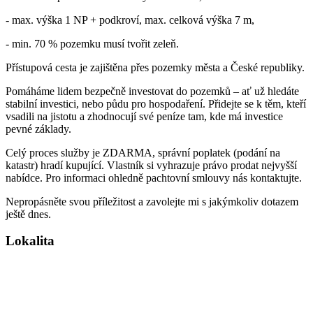
- max. výška 1 NP + podkroví, max. celková výška 7 m,
- min. 70 % pozemku musí tvořit zeleň.
Přístupová cesta je zajištěna přes pozemky města a České republiky.
Pomáháme lidem bezpečně investovat do pozemků – ať už hledáte
stabilní investici, nebo půdu pro hospodaření. Přidejte se k těm, kteří
vsadili na jistotu a zhodnocují své peníze tam, kde má investice
pevné základy.
Celý proces služby je ZDARMA, správní poplatek (podání na
katastr) hradí kupující. Vlastník si vyhrazuje právo prodat nejvyšší
nabídce. Pro informaci ohledně pachtovní smlouvy nás kontaktujte.
Nepropásněte svou příležitost a zavolejte mi s jakýmkoliv dotazem
ještě dnes.
Lokalita