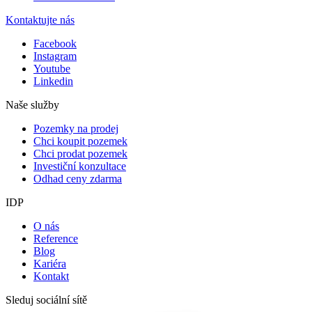
Kontaktujte nás
Facebook
Instagram
Youtube
Linkedin
Naše služby
Pozemky na prodej
Chci koupit pozemek
Chci prodat pozemek
Investiční konzultace
Odhad ceny zdarma
IDP
O nás
Reference
Blog
Kariéra
Kontakt
Sleduj sociální sítě