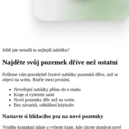
Ještě jste nenašli tu nejlepší nabídku?
Najděte svůj pozemek dříve než ostatní
Pošleme vám pravidelně čerstvé nabídky pozemků dříve, než se
objeví na webu. Buďte mezi prvními.
Neveřejné nabídky přímo do e-mailu
Kraje si vyberete sami
Nové pozemky dřív než na webu
Bez závazků, odhlášení kdykoliv
Nastavte si hlídacího psa na nové pozemky
Vyplňte kontaktní údaje a vyberte kraje, kde chcete dostávat nové