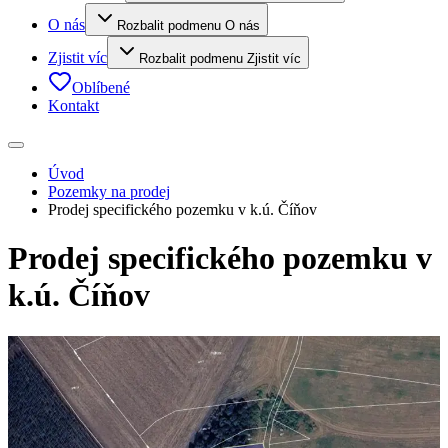
O nás
Rozbalit podmenu O nás
Zjistit víc
Rozbalit podmenu Zjistit víc
Oblíbené
Kontakt
Úvod
Pozemky na prodej
Prodej specifického pozemku v k.ú. Číňov
Prodej specifického pozemku v
k.ú. Číňov