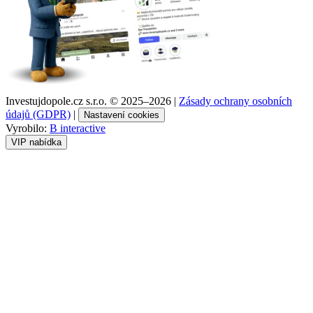
Investujdopole.cz s.r.o. ©
2025–2026
|
Zásady ochrany osobních
údajů (GDPR)
|
Nastavení cookies
Vyrobilo:
B interactive
VIP nabídka