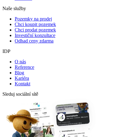
Naše služby
Pozemky na prodej
Chci koupit pozemek
Chci prodat pozemek
Investiční konzultace
Odhad ceny zdarma
IDP
O nás
Reference
Blog
Kariéra
Kontakt
Sleduj sociální sítě