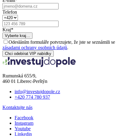
E-mail
*
Telefon
Kraj
*
Vyberte kraj…
Odesláním formuláře potvrzujete, že jste se seznámili se
zásadami ochrany osobních údajů
.
Chci odebírat VIP nabídky
Rumunská 655/9,
460 01 Liberec-Perštýn
info@investujdopole.cz
+420 774 780 937
Kontaktujte nás
Facebook
Instagram
Youtube
Linkedin