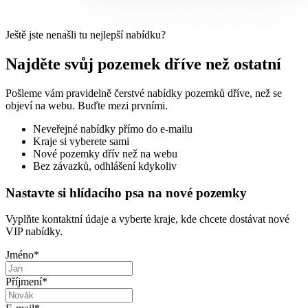
Ještě jste nenašli tu nejlepší nabídku?
Najděte svůj pozemek dříve než ostatní
Pošleme vám pravidelně čerstvé nabídky pozemků dříve, než se
objeví na webu. Buďte mezi prvními.
Neveřejné nabídky přímo do e-mailu
Kraje si vyberete sami
Nové pozemky dřív než na webu
Bez závazků, odhlášení kdykoliv
Nastavte si hlídacího psa na nové pozemky
Vyplňte kontaktní údaje a vyberte kraje, kde chcete dostávat nové
VIP nabídky.
Jméno
*
Příjmení
*