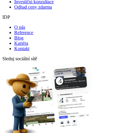
Investiční konzultace
Odhad ceny zdarma
IDP
O nás
Reference
Blog
Kariéra
Kontakt
Sleduj sociální sítě