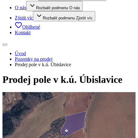
O nás
Rozbalit podmenu O nás
Zjistit víc
Rozbalit podmenu Zjistit víc
Oblíbené
Kontakt
Úvod
Pozemky na prodej
Prodej pole v k.ú. Úbislavice
Prodej pole v k.ú. Úbislavice