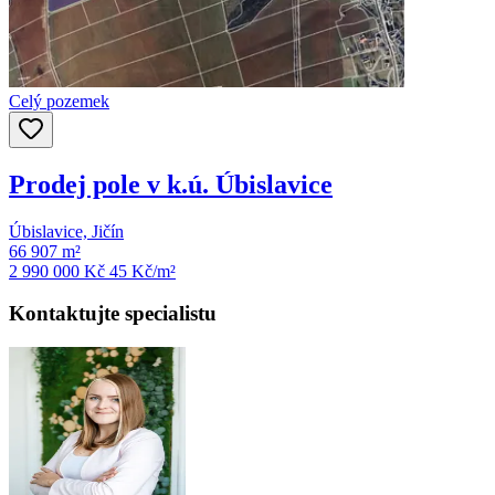
Celý pozemek
Prodej pole v k.ú. Úbislavice
Úbislavice, Jičín
66 907 m²
2 990 000 Kč
45
Kč/m²
Kontaktujte specialistu