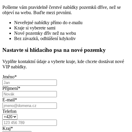
Pošleme vám pravidelně čerstvé nabídky pozemků dříve, než se
objeví na webu. Buďte mezi prvními.
Neveřejné nabídky přímo do e-mailu
Kraje si vyberete sami
Nové pozemky dřív než na webu
Bez závazků, odhlášení kdykoliv
Nastavte si hlídacího psa na nové pozemky
Vyplňte kontaktní údaje a vyberte kraje, kde chcete dostávat nové
VIP nabídky.
Jméno
*
Příjmení
*
E-mail
*
Telefon
Kraj
*