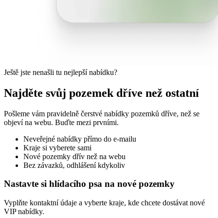
Ještě jste nenašli tu nejlepší nabídku?
Najděte svůj pozemek dříve než ostatní
Pošleme vám pravidelně čerstvé nabídky pozemků dříve, než se
objeví na webu. Buďte mezi prvními.
Neveřejné nabídky přímo do e-mailu
Kraje si vyberete sami
Nové pozemky dřív než na webu
Bez závazků, odhlášení kdykoliv
Nastavte si hlídacího psa na nové pozemky
Vyplňte kontaktní údaje a vyberte kraje, kde chcete dostávat nové
VIP nabídky.