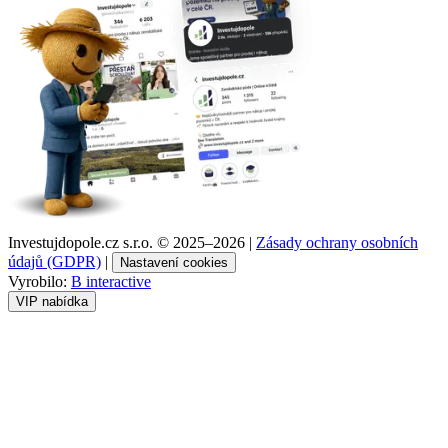
Investujdopole.cz s.r.o. ©
2025–2026
|
Zásady ochrany osobních
údajů (GDPR)
|
Nastavení cookies
Vyrobilo:
B interactive
VIP nabídka