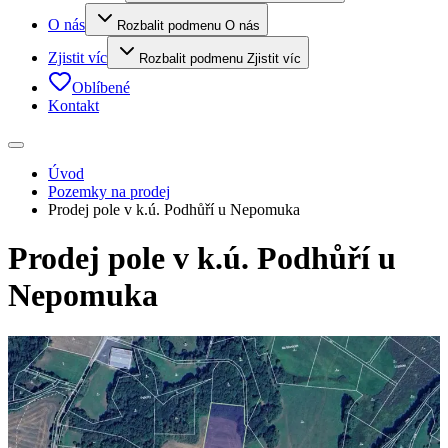
O nás
Rozbalit podmenu O nás
Zjistit víc
Rozbalit podmenu Zjistit víc
Oblíbené
Kontakt
Úvod
Pozemky na prodej
Prodej pole v k.ú. Podhůří u Nepomuka
Prodej pole v k.ú. Podhůří u
Nepomuka