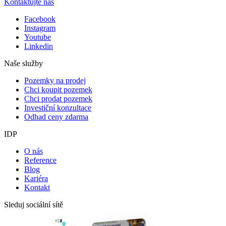
Kontaktujte nás
Facebook
Instagram
Youtube
Linkedin
Naše služby
Pozemky na prodej
Chci koupit pozemek
Chci prodat pozemek
Investiční konzultace
Odhad ceny zdarma
IDP
O nás
Reference
Blog
Kariéra
Kontakt
Sleduj sociální sítě