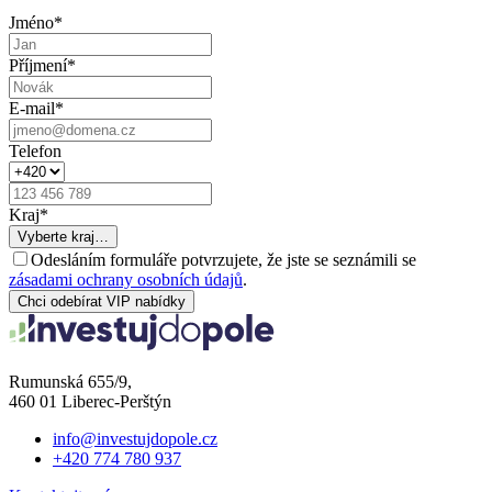
Jméno
*
Příjmení
*
E-mail
*
Telefon
Kraj
*
Vyberte kraj…
Odesláním formuláře potvrzujete, že jste se seznámili se
zásadami ochrany osobních údajů
.
Chci odebírat VIP nabídky
Rumunská 655/9,
460 01 Liberec-Perštýn
info@investujdopole.cz
+420 774 780 937