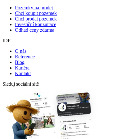
Pozemky na prodej
Chci koupit pozemek
Chci prodat pozemek
Investiční konzultace
Odhad ceny zdarma
IDP
O nás
Reference
Blog
Kariéra
Kontakt
Sleduj sociální sítě