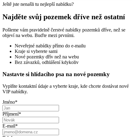
Ještě jste nenašli tu nejlepší nabídku?
Najděte svůj pozemek dříve než ostatní
Pošleme vám pravidelně čerstvé nabídky pozemků dříve, než se
objeví na webu. Buďte mezi prvními.
Neveřejné nabídky přímo do e-mailu
Kraje si vyberete sami
Nové pozemky dřív než na webu
Bez závazků, odhlášení kdykoliv
Nastavte si hlídacího psa na nové pozemky
Vyplňte kontaktní údaje a vyberte kraje, kde chcete dostávat nové
VIP nabídky.
Jméno
*
Příjmení
*
E-mail
*