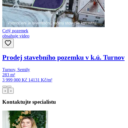
Celý pozemek
obsahuje video
Prodej stavebního pozemku v k.ú. Turnov
Turnov, Semily
283 m²
3 999 000 Kč
14131
Kč/m²
‹
›
Kontaktujte specialistu