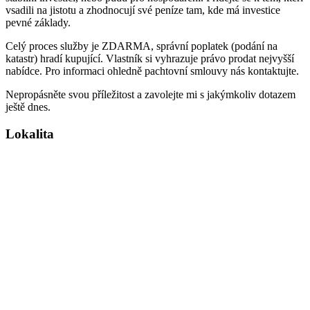
vsadili na jistotu a zhodnocují své peníze tam, kde má investice
pevné základy.
Celý proces služby je ZDARMA, správní poplatek (podání na
katastr) hradí kupující. Vlastník si vyhrazuje právo prodat nejvyšší
nabídce. Pro informaci ohledně pachtovní smlouvy nás kontaktujte.
Nepropásněte svou příležitost a zavolejte mi s jakýmkoliv dotazem
ještě dnes.
Lokalita