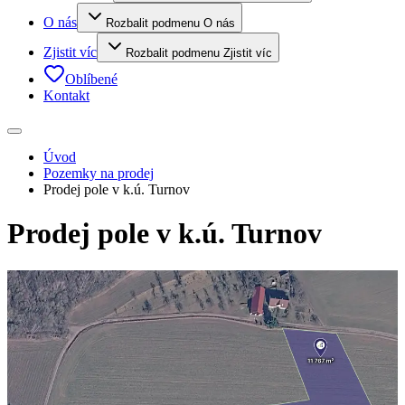
O nás
Rozbalit podmenu O nás
Zjistit víc
Rozbalit podmenu Zjistit víc
Oblíbené
Kontakt
Úvod
Pozemky na prodej
Prodej pole v k.ú. Turnov
Prodej pole v k.ú. Turnov