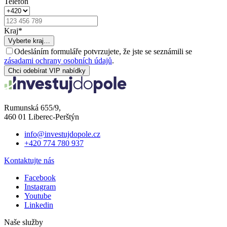
Telefon
Kraj
*
Vyberte kraj…
Odesláním formuláře potvrzujete, že jste se seznámili se
zásadami ochrany osobních údajů
.
Chci odebírat VIP nabídky
Rumunská 655/9,
460 01 Liberec-Perštýn
info@investujdopole.cz
+420 774 780 937
Kontaktujte nás
Facebook
Instagram
Youtube
Linkedin
Naše služby