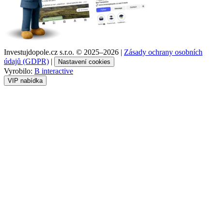
Investujdopole.cz s.r.o. ©
2025–2026
|
Zásady ochrany osobních
údajů (GDPR)
|
Nastavení cookies
Vyrobilo:
B interactive
VIP nabídka