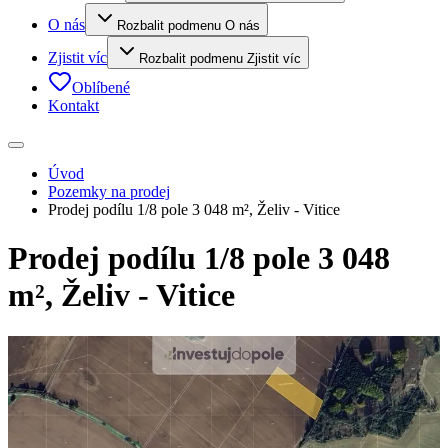
O nás
Rozbalit podmenu O nás
Zjistit víc
Rozbalit podmenu Zjistit víc
Oblíbené
Kontakt
Úvod
Pozemky na prodej
Prodej podílu 1/8 pole 3 048 m², Želiv - Vitice
Prodej podílu 1/8 pole 3 048
m², Želiv - Vitice