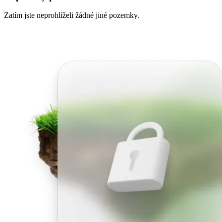
Zatím jste neprohlíželi žádné jiné pozemky.