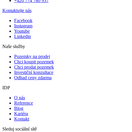
+420 774 780 937
Kontaktujte nás
Facebook
Instagram
Youtube
Linkedin
Naše služby
Pozemky na prodej
Chci koupit pozemek
Chci prodat pozemek
Investiční konzultace
Odhad ceny zdarma
IDP
O nás
Reference
Blog
Kariéra
Kontakt
Sleduj sociální sítě