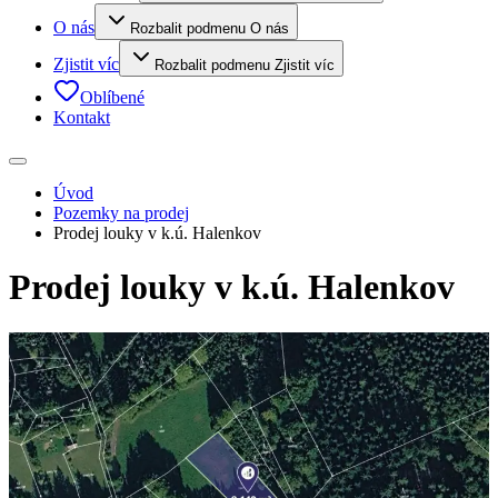
O nás
Rozbalit podmenu O nás
Zjistit víc
Rozbalit podmenu Zjistit víc
Oblíbené
Kontakt
Úvod
Pozemky na prodej
Prodej louky v k.ú. Halenkov
Prodej louky v k.ú. Halenkov