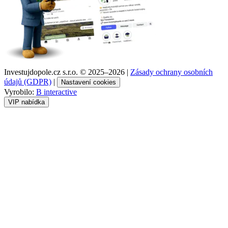
Investujdopole.cz s.r.o. ©
2025–2026
|
Zásady ochrany osobních
údajů (GDPR)
|
Nastavení cookies
Vyrobilo:
B interactive
VIP nabídka