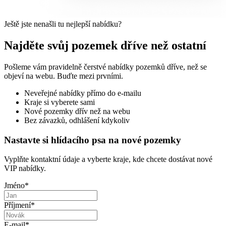
Ještě jste nenašli tu nejlepší nabídku?
Najděte svůj pozemek dříve než ostatní
Pošleme vám pravidelně čerstvé nabídky pozemků dříve, než se
objeví na webu. Buďte mezi prvními.
Neveřejné nabídky přímo do e-mailu
Kraje si vyberete sami
Nové pozemky dřív než na webu
Bez závazků, odhlášení kdykoliv
Nastavte si hlídacího psa na nové pozemky
Vyplňte kontaktní údaje a vyberte kraje, kde chcete dostávat nové
VIP nabídky.
Jméno
*
Příjmení
*
E-mail
*