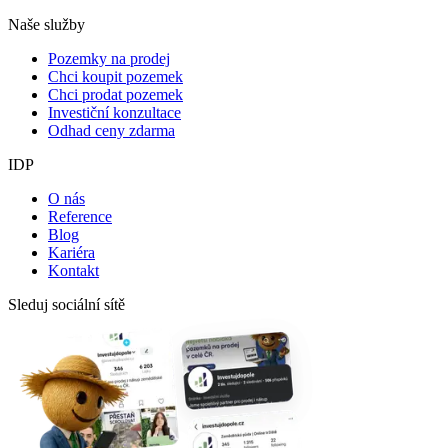
Naše služby
Pozemky na prodej
Chci koupit pozemek
Chci prodat pozemek
Investiční konzultace
Odhad ceny zdarma
IDP
O nás
Reference
Blog
Kariéra
Kontakt
Sleduj sociální sítě