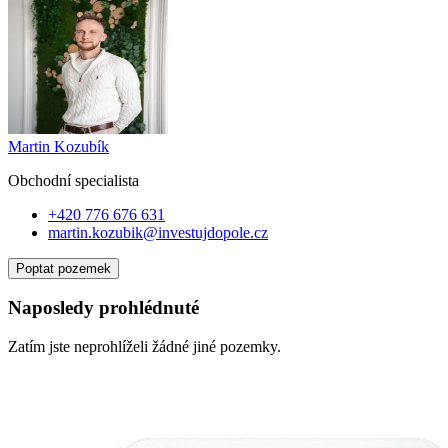
Martin Kozubík
Obchodní specialist
a
+420 776 676 631
martin.kozubik@investujdopole.cz
Poptat pozemek
Naposledy prohlédnuté
Zatím jste neprohlíželi žádné jiné pozemky.