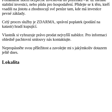
stabilní investici, nebo půdu pro hospodaření. Přidejte se k těm, kteří
vsadili na jistotu a zhodnocují své peníze tam, kde má investice
pevné základy.
Celý proces služby je ZDARMA, správní poplatek (podání na
katastr) hradí kupující.
Vlastník si vyhrazuje právo prodat nejvyšší nabídce. Pro informaci
ohledně pachtovní smlouvy nás kontaktujte.
Nepropásněte svou příležitost a zavolejte mi s jakýmkoliv dotazem
ještě dnes.
Lokalita