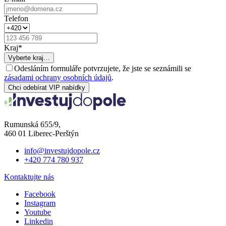
Telefon
Kraj
*
Vyberte kraj…
Odesláním formuláře potvrzujete, že jste se seznámili se
zásadami ochrany osobních údajů
.
Chci odebírat VIP nabídky
Rumunská 655/9,
460 01 Liberec-Perštýn
info@investujdopole.cz
+420 774 780 937
Kontaktujte nás
Facebook
Instagram
Youtube
Linkedin