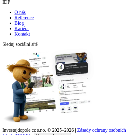
IDP
O nás
Reference
Blog
Kariéra
Kontakt
Sleduj sociální sítě
Investujdopole.cz s.r.o. ©
2025–2026
|
Zásady ochrany osobních