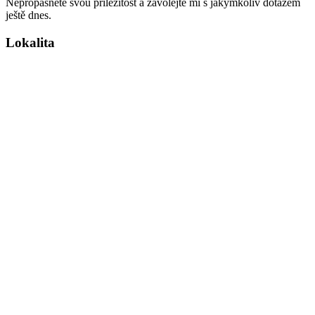
Nepropásněte svou příležitost a zavolejte mi s jakýmkoliv dotazem
ještě dnes.
Lokalita