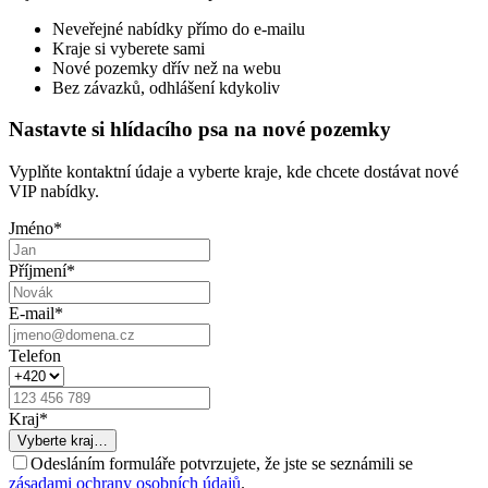
Neveřejné nabídky přímo do e-mailu
Kraje si vyberete sami
Nové pozemky dřív než na webu
Bez závazků, odhlášení kdykoliv
Nastavte si hlídacího psa na nové pozemky
Vyplňte kontaktní údaje a vyberte kraje, kde chcete dostávat nové
VIP nabídky.
Jméno
*
Příjmení
*
E-mail
*
Telefon
Kraj
*
Vyberte kraj…
Odesláním formuláře potvrzujete, že jste se seznámili se
zásadami ochrany osobních údajů
.