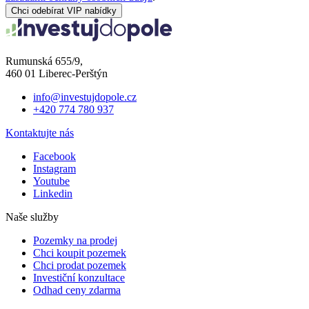
Chci odebírat VIP nabídky
Rumunská 655/9,
460 01 Liberec-Perštýn
info@investujdopole.cz
+420 774 780 937
Kontaktujte nás
Facebook
Instagram
Youtube
Linkedin
Naše služby
Pozemky na prodej
Chci koupit pozemek
Chci prodat pozemek
Investiční konzultace
Odhad ceny zdarma