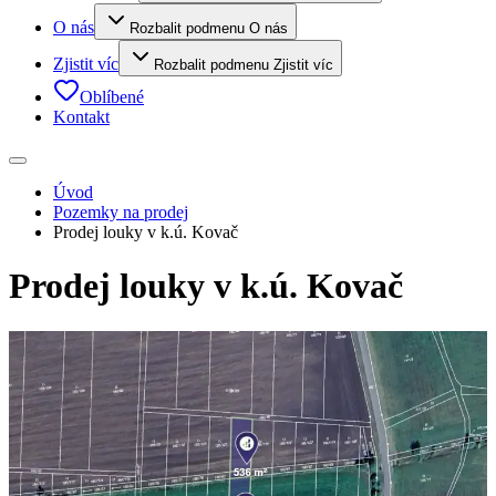
O nás
Rozbalit podmenu O nás
Zjistit víc
Rozbalit podmenu Zjistit víc
Oblíbené
Kontakt
Úvod
Pozemky na prodej
Prodej louky v k.ú. Kovač
Prodej louky v k.ú. Kovač