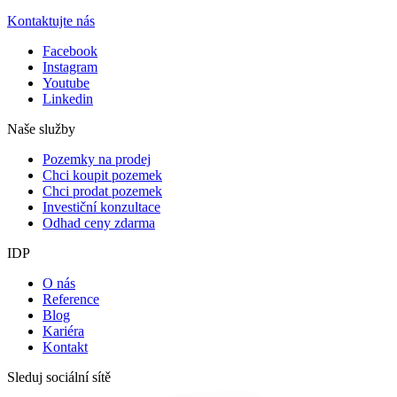
Kontaktujte nás
Facebook
Instagram
Youtube
Linkedin
Naše služby
Pozemky na prodej
Chci koupit pozemek
Chci prodat pozemek
Investiční konzultace
Odhad ceny zdarma
IDP
O nás
Reference
Blog
Kariéra
Kontakt
Sleduj sociální sítě