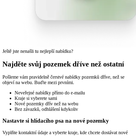
Ještě jste nenašli tu nejlepší nabídku?
Najděte svůj pozemek dříve než ostatní
Pošleme vám pravidelně čerstvé nabídky pozemků dříve, než se
objeví na webu. Buďte mezi prvními.
Neveřejné nabídky přímo do e-mailu
Kraje si vyberete sami
Nové pozemky dřív než na webu
Bez závazků, odhlášení kdykoliv
Nastavte si hlídacího psa na nové pozemky
Vyplňte kontaktní údaje a vyberte kraje, kde chcete dostávat nové