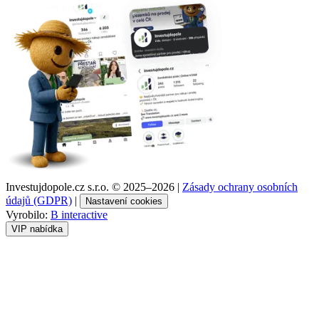
Investujdopole.cz s.r.o. ©
2025–2026
|
Zásady ochrany osobních
údajů (GDPR)
|
Nastavení cookies
Vyrobilo:
B interactive
VIP nabídka