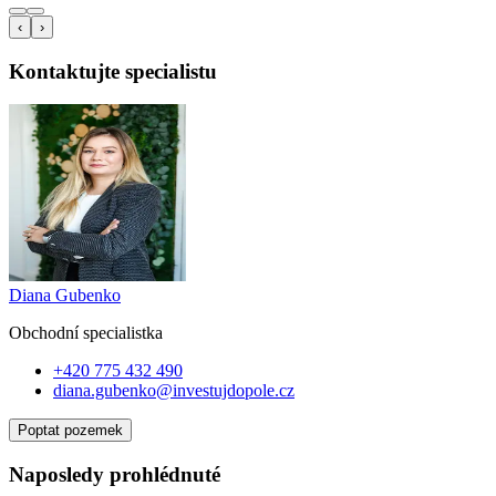
‹
›
Kontaktujte specialistu
Diana Gubenko
Obchodní specialist
ka
+420 775 432 490
diana.gubenko@investujdopole.cz
Poptat pozemek
Naposledy prohlédnuté