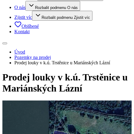
O nás
Rozbalit podmenu O nás
Zjistit víc
Rozbalit podmenu Zjistit víc
Oblíbené
Kontakt
Úvod
Pozemky na prodej
Prodej louky v k.ú. Trstěnice u Mariánských Lázní
Prodej louky v k.ú. Trstěnice u
Mariánských Lázní