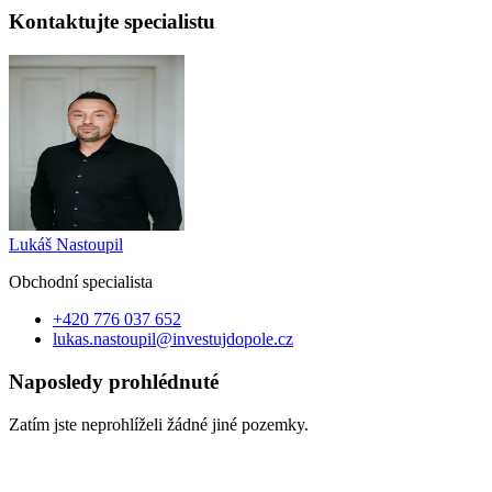
Kontaktujte specialistu
Lukáš Nastoupil
Obchodní specialist
a
+420 776 037 652
lukas.nastoupil@investujdopole.cz
Naposledy prohlédnuté
Zatím jste neprohlíželi žádné jiné pozemky.