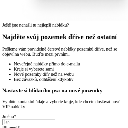
Ještě jste nenašli tu nejlepší nabídku?
Najděte svůj pozemek dříve než ostatní
Pošleme vám pravidelně čerstvé nabídky pozemků dříve, než se
objeví na webu. Buďte mezi prvními.
Neveřejné nabídky přímo do e-mailu
Kraje si vyberete sami
Nové pozemky dřív než na webu
Bez závazků, odhlášení kdykoliv
Nastavte si hlídacího psa na nové pozemky
Vyplňte kontaktní údaje a vyberte kraje, kde chcete dostávat nové
VIP nabídky.
Jméno
*
Příjmení
*