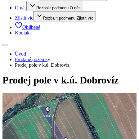
O nás
Rozbalit podmenu O nás
Zjistit víc
Rozbalit podmenu Zjistit víc
Oblíbené
Kontakt
Úvod
Prodané pozemky
Prodej pole v k.ú. Dobrovíz
Prodej pole v k.ú. Dobrovíz