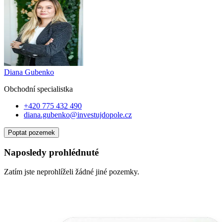
Diana Gubenko
Obchodní specialist
ka
+420 775 432 490
diana.gubenko@investujdopole.cz
Poptat pozemek
Naposledy prohlédnuté
Zatím jste neprohlíželi žádné jiné pozemky.