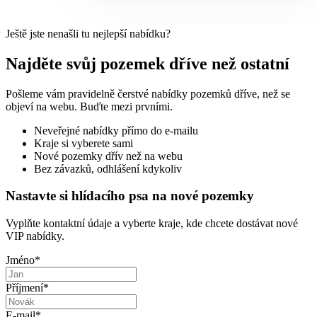
Ještě jste nenašli tu nejlepší nabídku?
Najděte svůj pozemek dříve než ostatní
Pošleme vám pravidelně čerstvé nabídky pozemků dříve, než se
objeví na webu. Buďte mezi prvními.
Neveřejné nabídky přímo do e-mailu
Kraje si vyberete sami
Nové pozemky dřív než na webu
Bez závazků, odhlášení kdykoliv
Nastavte si hlídacího psa na nové pozemky
Vyplňte kontaktní údaje a vyberte kraje, kde chcete dostávat nové
VIP nabídky.
Jméno
*
Příjmení
*
E-mail
*