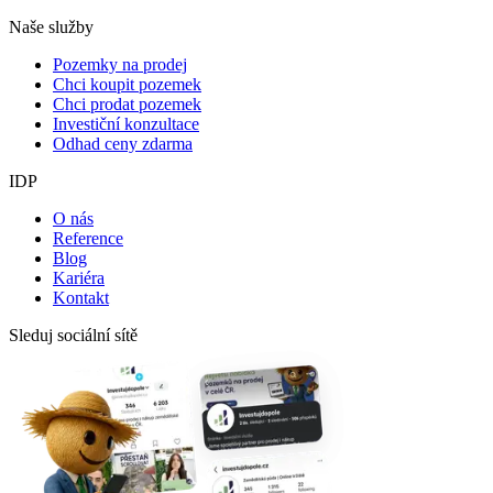
Naše služby
Pozemky na prodej
Chci koupit pozemek
Chci prodat pozemek
Investiční konzultace
Odhad ceny zdarma
IDP
O nás
Reference
Blog
Kariéra
Kontakt
Sleduj sociální sítě