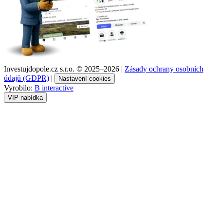
Investujdopole.cz s.r.o. ©
2025–2026
|
Zásady ochrany osobních
údajů (GDPR)
|
Nastavení cookies
Vyrobilo:
B interactive
VIP nabídka