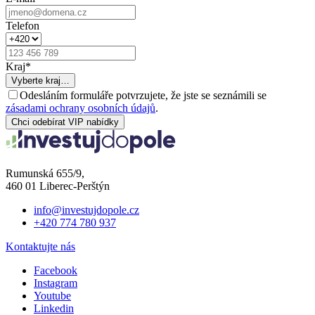
Telefon
Kraj
*
Vyberte kraj…
Odesláním formuláře potvrzujete, že jste se seznámili se
zásadami ochrany osobních údajů
.
Chci odebírat VIP nabídky
Rumunská 655/9,
460 01 Liberec-Perštýn
info@investujdopole.cz
+420 774 780 937
Kontaktujte nás
Facebook
Instagram
Youtube
Linkedin