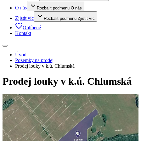
O nás
Rozbalit podmenu O nás
Zjistit víc
Rozbalit podmenu Zjistit víc
Oblíbené
Kontakt
Úvod
Pozemky na prodej
Prodej louky v k.ú. Chlumská
Prodej louky v k.ú. Chlumská