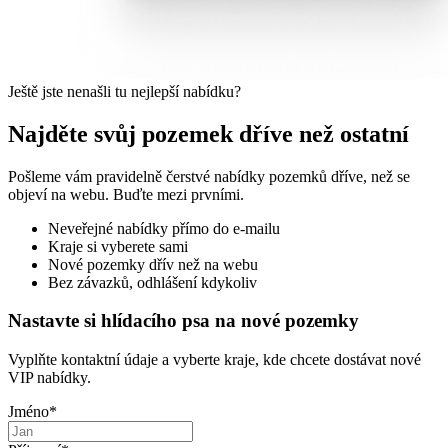
Ještě jste nenašli tu nejlepší nabídku?
Najděte svůj pozemek dříve než ostatní
Pošleme vám pravidelně čerstvé nabídky pozemků dříve, než se
objeví na webu. Buďte mezi prvními.
Neveřejné nabídky přímo do e-mailu
Kraje si vyberete sami
Nové pozemky dřív než na webu
Bez závazků, odhlášení kdykoliv
Nastavte si hlídacího psa na nové pozemky
Vyplňte kontaktní údaje a vyberte kraje, kde chcete dostávat nové
VIP nabídky.
Jméno
*