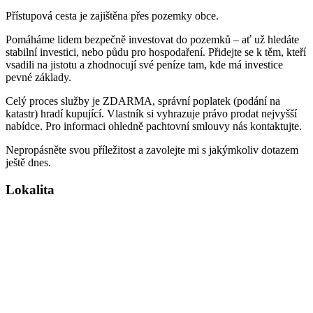
Přístupová cesta je zajištěna přes pozemky obce.
Pomáháme lidem bezpečně investovat do pozemků – ať už hledáte
stabilní investici, nebo půdu pro hospodaření. Přidejte se k těm, kteří
vsadili na jistotu a zhodnocují své peníze tam, kde má investice
pevné základy.
Celý proces služby je ZDARMA, správní poplatek (podání na
katastr) hradí kupující. Vlastník si vyhrazuje právo prodat nejvyšší
nabídce. Pro informaci ohledně pachtovní smlouvy nás kontaktujte.
Nepropásněte svou příležitost a zavolejte mi s jakýmkoliv dotazem
ještě dnes.
Lokalita