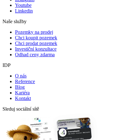
Youtube
Linkedin
Naše služby
Pozemky na prodej
Chci koupit pozemek
Chci prodat pozemek
Investiční konzultace
Odhad ceny zdarma
IDP
O nás
Reference
Blog
Kariéra
Kontakt
Sleduj sociální sítě