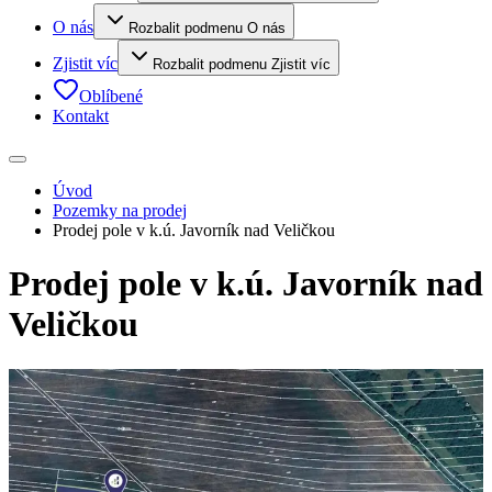
O nás
Rozbalit podmenu O nás
Zjistit víc
Rozbalit podmenu Zjistit víc
Oblíbené
Kontakt
Úvod
Pozemky na prodej
Prodej pole v k.ú. Javorník nad Veličkou
Prodej pole v k.ú. Javorník nad
Veličkou