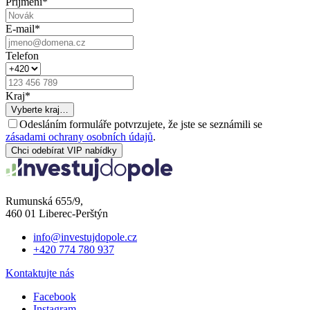
Příjmení
*
E-mail
*
Telefon
Kraj
*
Vyberte kraj…
Odesláním formuláře potvrzujete, že jste se seznámili se
zásadami ochrany osobních údajů
.
Chci odebírat VIP nabídky
Rumunská 655/9,
460 01 Liberec-Perštýn
info@investujdopole.cz
+420 774 780 937
Kontaktujte nás
Facebook
Instagram