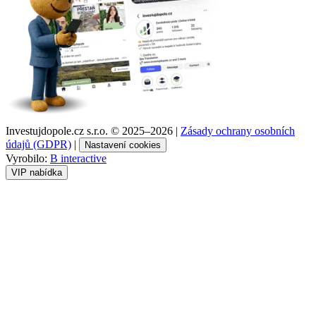
Investujdopole.cz s.r.o. ©
2025–2026
|
Zásady ochrany osobních
údajů (GDPR)
|
Nastavení cookies
Vyrobilo:
B interactive
VIP nabídka