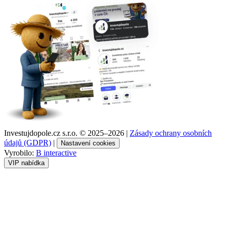
Investujdopole.cz s.r.o. ©
2025–2026
|
Zásady ochrany osobních
údajů (GDPR)
|
Nastavení cookies
Vyrobilo:
B interactive
VIP nabídka