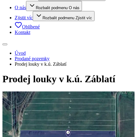
O nás
Rozbalit podmenu O nás
Zjistit víc
Rozbalit podmenu Zjistit víc
Oblíbené
Kontakt
Úvod
Prodané pozemky
Prodej louky v k.ú. Záblatí
Prodej louky v k.ú. Záblatí