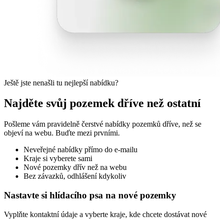
Ještě jste nenašli tu nejlepší nabídku?
Najděte svůj pozemek dříve než ostatní
Pošleme vám pravidelně čerstvé nabídky pozemků dříve, než se
objeví na webu. Buďte mezi prvními.
Neveřejné nabídky přímo do e-mailu
Kraje si vyberete sami
Nové pozemky dřív než na webu
Bez závazků, odhlášení kdykoliv
Nastavte si hlídacího psa na nové pozemky
Vyplňte kontaktní údaje a vyberte kraje, kde chcete dostávat nové