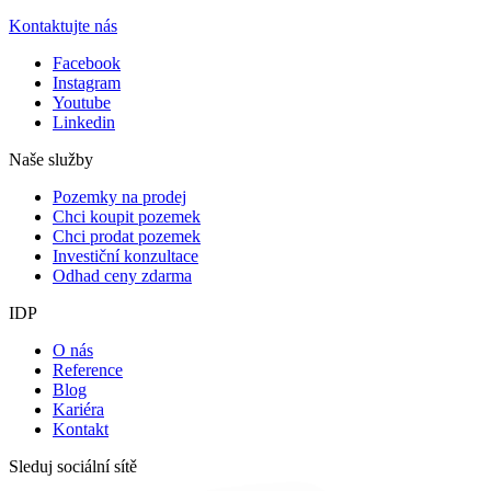
Kontaktujte nás
Facebook
Instagram
Youtube
Linkedin
Naše služby
Pozemky na prodej
Chci koupit pozemek
Chci prodat pozemek
Investiční konzultace
Odhad ceny zdarma
IDP
O nás
Reference
Blog
Kariéra
Kontakt
Sleduj sociální sítě