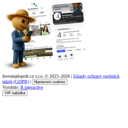
Investujdopole.cz s.r.o. ©
2025–2026
|
Zásady ochrany osobních
údajů (GDPR)
|
Nastavení cookies
Vyrobilo:
B interactive
VIP nabídka