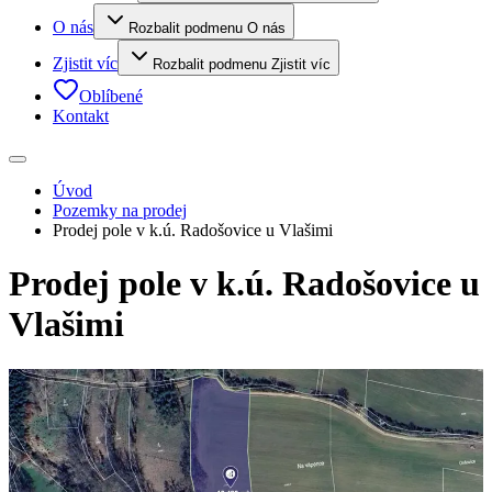
O nás
Rozbalit podmenu O nás
Zjistit víc
Rozbalit podmenu Zjistit víc
Oblíbené
Kontakt
Úvod
Pozemky na prodej
Prodej pole v k.ú. Radošovice u Vlašimi
Prodej pole v k.ú. Radošovice u
Vlašimi