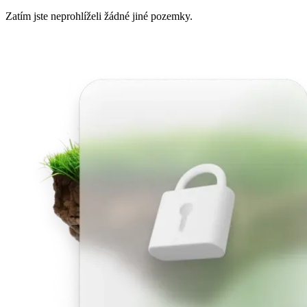
Zatím jste neprohlíželi žádné jiné pozemky.