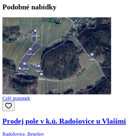
Podobné nabídky
Celý pozemek
Prodej pole v k.ú. Radošovice u Vlašimi
Radošovice, Benešov