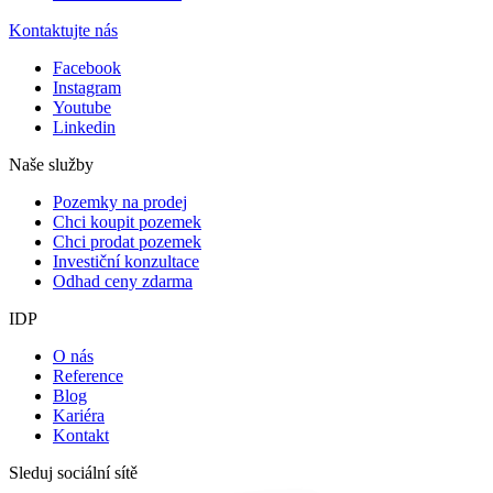
Kontaktujte nás
Facebook
Instagram
Youtube
Linkedin
Naše služby
Pozemky na prodej
Chci koupit pozemek
Chci prodat pozemek
Investiční konzultace
Odhad ceny zdarma
IDP
O nás
Reference
Blog
Kariéra
Kontakt
Sleduj sociální sítě