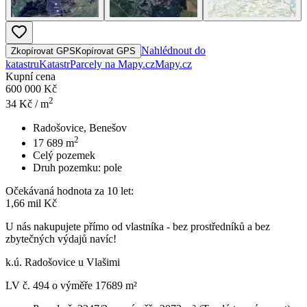
Nahlédnout do
Zkopírovat GPS
Kopírovat GPS
katastru
Katastr
Parcely na Mapy.cz
Mapy.cz
Kupní cena
600 000 Kč
2
34
Kč / m
Radošovice, Benešov
2
17 689
m
Celý pozemek
Druh pozemku:
pole
Očekávaná hodnota za 10 let:
1,66 mil Kč
U nás nakupujete přímo od vlastníka - bez prostředníků a bez
zbytečných výdajů navíc!
k.ú. Radošovice u Vlašimi
LV č. 494 o výměře 17689 m²