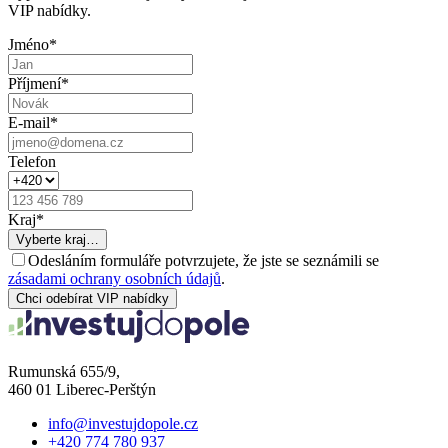
VIP nabídky.
Jméno
*
Příjmení
*
E-mail
*
Telefon
Kraj
*
Vyberte kraj…
Odesláním formuláře potvrzujete, že jste se seznámili se
zásadami ochrany osobních údajů
.
Chci odebírat VIP nabídky
Rumunská 655/9,
460 01 Liberec-Perštýn
info@investujdopole.cz
+420 774 780 937