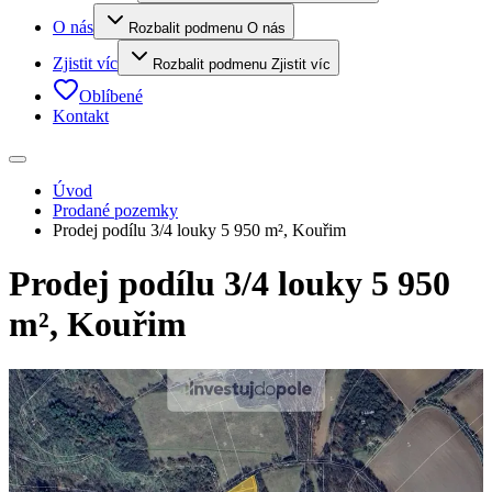
O nás
Rozbalit podmenu O nás
Zjistit víc
Rozbalit podmenu Zjistit víc
Oblíbené
Kontakt
Úvod
Prodané pozemky
Prodej podílu 3/4 louky 5 950 m², Kouřim
Prodej podílu 3/4 louky 5 950
m², Kouřim