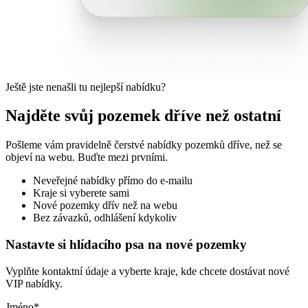
Ještě jste nenašli tu nejlepší nabídku?
Najděte svůj pozemek dříve než ostatní
Pošleme vám pravidelně čerstvé nabídky pozemků dříve, než se
objeví na webu. Buďte mezi prvními.
Neveřejné nabídky přímo do e-mailu
Kraje si vyberete sami
Nové pozemky dřív než na webu
Bez závazků, odhlášení kdykoliv
Nastavte si hlídacího psa na nové pozemky
Vyplňte kontaktní údaje a vyberte kraje, kde chcete dostávat nové
VIP nabídky.
Jméno
*