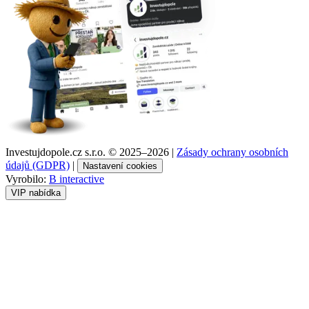
Investujdopole.cz s.r.o. ©
2025–2026
|
Zásady ochrany osobních
údajů (GDPR)
|
Nastavení cookies
Vyrobilo:
B interactive
VIP nabídka