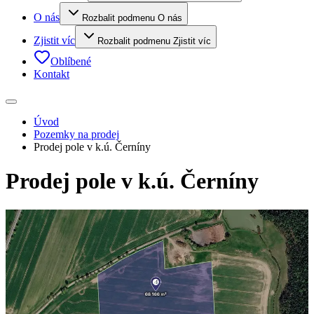
O nás
Rozbalit podmenu O nás
Zjistit víc
Rozbalit podmenu Zjistit víc
Oblíbené
Kontakt
Úvod
Pozemky na prodej
Prodej pole v k.ú. Černíny
Prodej pole v k.ú. Černíny