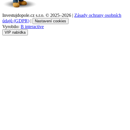
Investujdopole.cz s.r.o. ©
2025–2026
|
Zásady ochrany osobních
údajů (GDPR)
|
Nastavení cookies
Vyrobilo:
B interactive
VIP nabídka