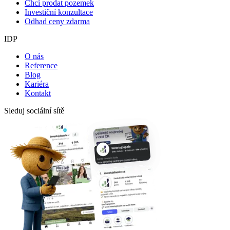
Chci prodat pozemek
Investiční konzultace
Odhad ceny zdarma
IDP
O nás
Reference
Blog
Kariéra
Kontakt
Sleduj sociální sítě