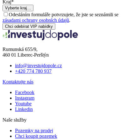
Kraj
*
Vyberte kraj…
Odesláním formuláře potvrzujete, že jste se seznámili se
zásadami ochrany osobních údajů
.
Chci odebírat VIP nabídky
Rumunská 655/9,
460 01 Liberec-Perštýn
info@investujdopole.cz
+420 774 780 937
Kontaktujte nás
Facebook
Instagram
Youtube
Linkedin
Naše služby
Pozemky na prodej
Chci koupit pozemek