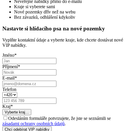
Neveřejné nabídky přímo do e-mailu
Kraje si vyberete sami
Nové pozemky dřív než na webu
Bez závazků, odhlášení kdykoliv
Nastavte si hlídacího psa na nové pozemky
Vyplňte kontaktní údaje a vyberte kraje, kde chcete dostávat nové
VIP nabídky.
Jméno
*
Příjmení
*
E-mail
*
Telefon
Kraj
*
Vyberte kraj…
Odesláním formuláře potvrzujete, že jste se seznámili se
zásadami ochrany osobních údajů
.
Chci odebírat VIP nabídky