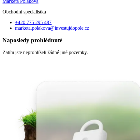
Markéta Poláková
Obchodní specialist
ka
+420 775 295 487
marketa.polakova@investujdopole.cz
Naposledy prohlédnuté
Zatím jste neprohlíželi žádné jiné pozemky.