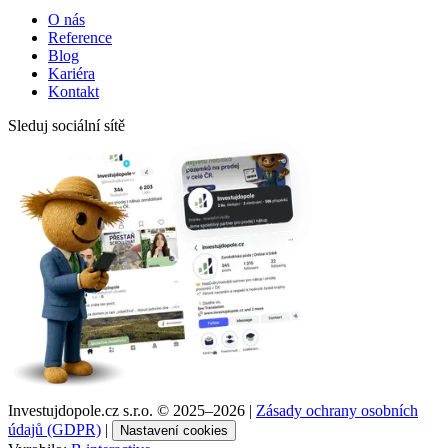
O nás
Reference
Blog
Kariéra
Kontakt
Sleduj sociální sítě
Investujdopole.cz s.r.o. ©
2025–2026
|
Zásady ochrany osobních
údajů (GDPR)
|
Nastavení cookies