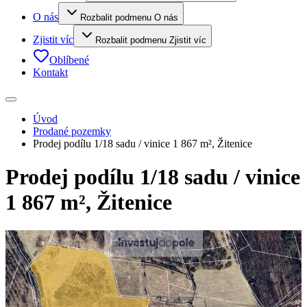
O nás
Rozbalit podmenu O nás
Zjistit víc
Rozbalit podmenu Zjistit víc
Oblíbené
Kontakt
Úvod
Prodané pozemky
Prodej podílu 1/18 sadu / vinice 1 867 m², Žitenice
Prodej podílu 1/18 sadu / vinice
1 867 m², Žitenice