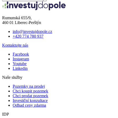
Rumunská 655/9,
460 01 Liberec-Perštýn
info@investujdopole.cz
+420 774 780 937
Kontaktujte nás
Facebook
Instagram
Youtube
Linkedin
Naše služby
Pozemky na prodej
Chci koupit pozemek
Chci prodat pozemek
Investiční konzultace
Odhad ceny zdarma
IDP