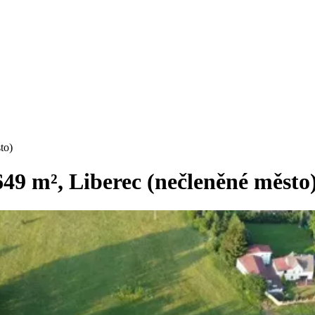
to)
49 m², Liberec (nečleněné město