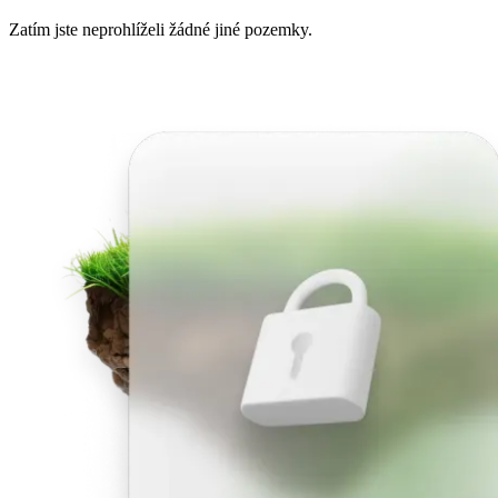
Zatím jste neprohlíželi žádné jiné pozemky.