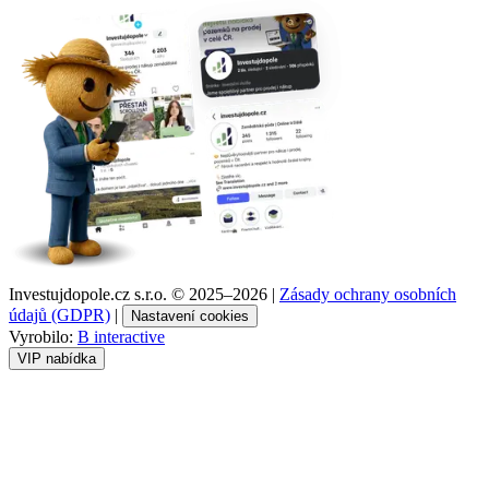
Investujdopole.cz s.r.o. ©
2025–2026
|
Zásady ochrany osobních
údajů (GDPR)
|
Nastavení cookies
Vyrobilo:
B interactive
VIP nabídka