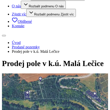
O nás
Rozbalit podmenu O nás
Zjistit víc
Rozbalit podmenu Zjistit víc
Oblíbené
Kontakt
Úvod
Prodané pozemky
Prodej pole v k.ú. Malá Lečice
Prodej pole v k.ú. Malá Lečice