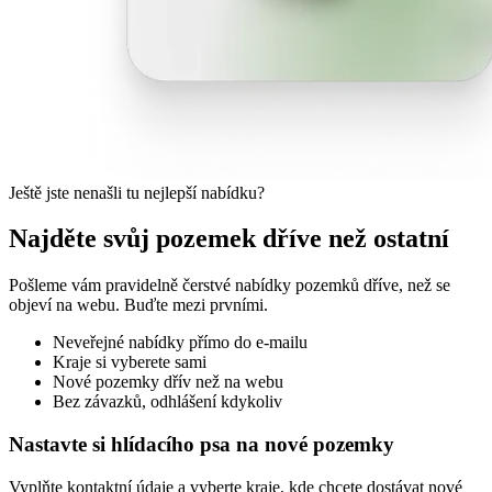
Ještě jste nenašli tu nejlepší nabídku?
Najděte svůj pozemek dříve než ostatní
Pošleme vám pravidelně čerstvé nabídky pozemků dříve, než se
objeví na webu. Buďte mezi prvními.
Neveřejné nabídky přímo do e-mailu
Kraje si vyberete sami
Nové pozemky dřív než na webu
Bez závazků, odhlášení kdykoliv
Nastavte si hlídacího psa na nové pozemky
Vyplňte kontaktní údaje a vyberte kraje, kde chcete dostávat nové