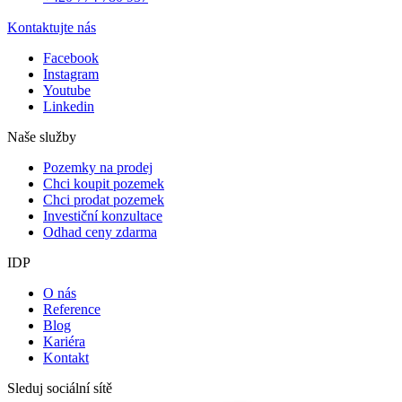
Kontaktujte nás
Facebook
Instagram
Youtube
Linkedin
Naše služby
Pozemky na prodej
Chci koupit pozemek
Chci prodat pozemek
Investiční konzultace
Odhad ceny zdarma
IDP
O nás
Reference
Blog
Kariéra
Kontakt
Sleduj sociální sítě