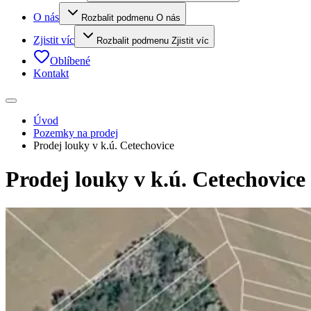
O nás
Rozbalit podmenu O nás
Zjistit víc
Rozbalit podmenu Zjistit víc
Oblíbené
Kontakt
Úvod
Pozemky na prodej
Prodej louky v k.ú. Cetechovice
Prodej louky v k.ú. Cetechovice