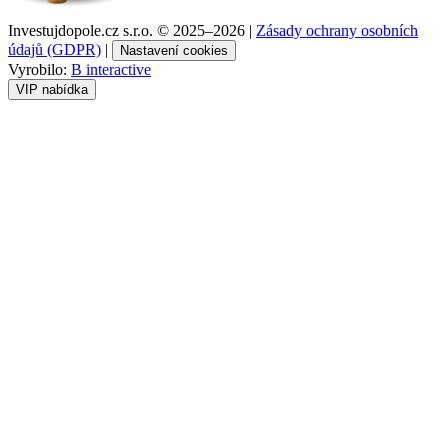
Investujdopole.cz s.r.o. ©
2025–2026
|
Zásady ochrany osobních
údajů (GDPR)
|
Nastavení cookies
Vyrobilo:
B interactive
VIP nabídka