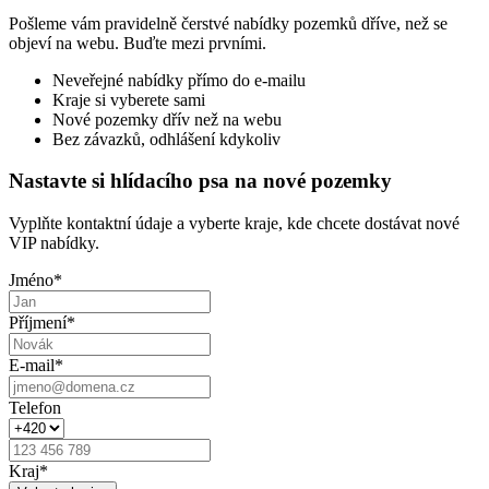
Pošleme vám pravidelně čerstvé nabídky pozemků dříve, než se
objeví na webu. Buďte mezi prvními.
Neveřejné nabídky přímo do e-mailu
Kraje si vyberete sami
Nové pozemky dřív než na webu
Bez závazků, odhlášení kdykoliv
Nastavte si hlídacího psa na nové pozemky
Vyplňte kontaktní údaje a vyberte kraje, kde chcete dostávat nové
VIP nabídky.
Jméno
*
Příjmení
*
E-mail
*
Telefon
Kraj
*