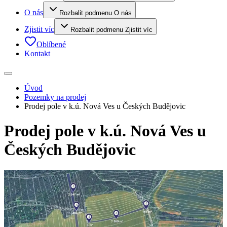
O nás
Rozbalit podmenu O nás
Zjistit víc
Rozbalit podmenu Zjistit víc
Oblíbené
Kontakt
Úvod
Pozemky na prodej
Prodej pole v k.ú. Nová Ves u Českých Budějovic
Prodej pole v k.ú. Nová Ves u
Českých Budějovic