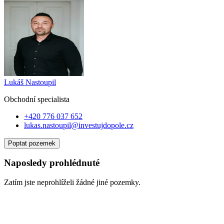
Lukáš Nastoupil
Obchodní specialist
a
+420 776 037 652
lukas.nastoupil@investujdopole.cz
Poptat pozemek
Naposledy prohlédnuté
Zatím jste neprohlíželi žádné jiné pozemky.