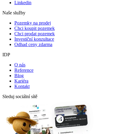
Linkedin
Naše služby
Pozemky na prodej
Chci koupit pozemek
Chci prodat pozemek
Investiční konzultace
Odhad ceny zdarma
IDP
O nás
Reference
Blog
Kariéra
Kontakt
Sleduj sociální sítě