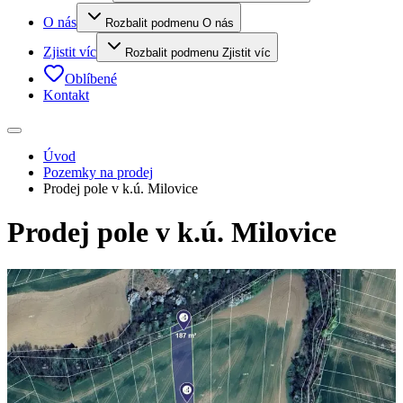
O nás
Rozbalit podmenu O nás
Zjistit víc
Rozbalit podmenu Zjistit víc
Oblíbené
Kontakt
Úvod
Pozemky na prodej
Prodej pole v k.ú. Milovice
Prodej pole v k.ú. Milovice