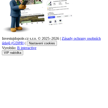
Investujdopole.cz s.r.o. ©
2025–2026
|
Zásady ochrany osobních
údajů (GDPR)
|
Nastavení cookies
Vyrobilo:
B interactive
VIP nabídka