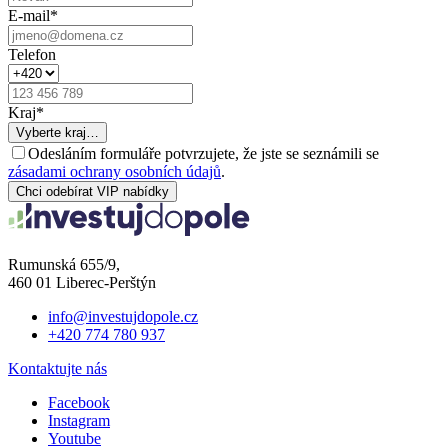
E-mail
*
Telefon
Kraj
*
Vyberte kraj…
Odesláním formuláře potvrzujete, že jste se seznámili se
zásadami ochrany osobních údajů
.
Chci odebírat VIP nabídky
Rumunská 655/9,
460 01 Liberec-Perštýn
info@investujdopole.cz
+420 774 780 937
Kontaktujte nás
Facebook
Instagram
Youtube