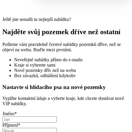
Ještě jste nenašli tu nejlepší nabídku?
Najděte svůj pozemek dříve než ostatní
Pošleme vám pravidelně čerstvé nabídky pozemků dříve, než se
objeví na webu. Buďte mezi prvními.
Neveřejné nabídky přímo do e-mailu
Kraje si vyberete sami
Nové pozemky dřív než na webu
Bez závazků, odhlášení kdykoliv
Nastavte si hlídacího psa na nové pozemky
Vyplňte kontaktní údaje a vyberte kraje, kde chcete dostávat nové
VIP nabídky.
Jméno
*
Příjmení
*