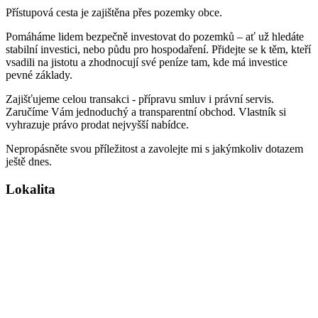
Přístupová cesta je zajištěna přes pozemky obce.
Pomáháme lidem bezpečně investovat do pozemků – ať už hledáte
stabilní investici, nebo půdu pro hospodaření. Přidejte se k těm, kteří
vsadili na jistotu a zhodnocují své peníze tam, kde má investice
pevné základy.
Zajišťujeme celou transakci - přípravu smluv i právní servis.
Zaručíme Vám jednoduchý a transparentní obchod. Vlastník si
vyhrazuje právo prodat nejvyšší nabídce.
Nepropásněte svou příležitost a zavolejte mi s jakýmkoliv dotazem
ještě dnes.
Lokalita