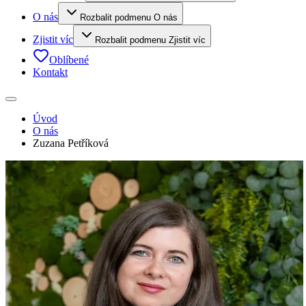
O nás
Rozbalit podmenu O nás
Zjistit víc
Rozbalit podmenu Zjistit víc
Oblíbené
Kontakt
Úvod
O nás
Zuzana Petříková