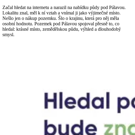
Začal hledat na internetu a narazil na nabídku půdy pod Pálavou.
Lokalitu znal, měl k ní vztah a vnímal ji jako výjimečné místo.
Nešlo jen o nákup pozemku. Šlo o krajinu, která pro něj měla
osobní hodnotu. Pozemek pod Pálavou spojoval přesně to, co
hledal: krásné místo, zemědělskou půdu, výhled a dlouhodobý
smysl.