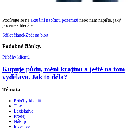
Podívejte se na
aktuální nabídku pozemků
nebo nám napište, jaký
pozemek hledáte.
Sdílet
článek
Zpět na
blog
Podobné články
.
Příběhy klientů
Kupuje půdu, mění krajinu a ještě na tom
vydělává. Jak to dělá?
Témata
Příběhy klientů
Tipy
Legislativa
Prodej
Nákup
Investice