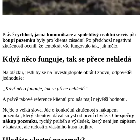
Právě
rychlost, jasná komunikace a spolehlivý realitní servis při
koupi pozemku
byly pro klienta zásadní. Po předchozí negativní
zkušenosti ocenil, že tentokrát vše fungovalo tak, jak mělo.
Když něco funguje, tak se přece nehledá
Na otázku, jestli by se na Investujdopole obrátil znovu, odpověděl
jednoduše:
„Když něco funguje, tak se přece nehledá.“
A právě takové reference klientů pro nás mají největší hodnotu.
Nejde o velká slova. Jde o konkrétní zkušenost s nákupem
pozemku, který klientovi dával smysl od první chvíle. O
bezpečný
nákup pozemku
, rychlý průběh a výsledek, který není jen zápisem
v katastru, ale radostí z vlastního kusu krajiny.