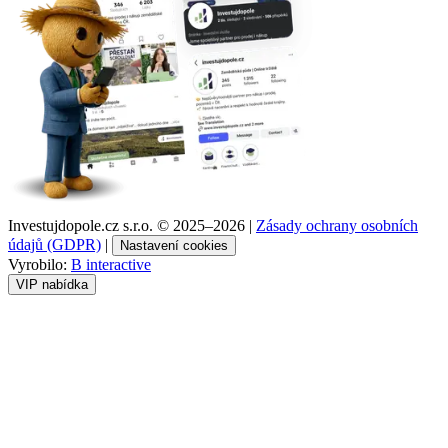
Investujdopole.cz s.r.o. ©
2025–2026
|
Zásady ochrany osobních
údajů (GDPR)
|
Nastavení cookies
Vyrobilo:
B interactive
VIP nabídka