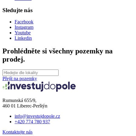
Sledujte nás
Facebook
Instagram
Youtube
Linkedin
Prohlédněte si všechny pozemky na
prodej.
Přejít na pozemky
Rumunská 655/9,
460 01 Liberec-Perštýn
info@investujdopole.cz
+420 774 780 937
Kontaktujte nás