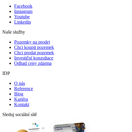
Facebook
Instagram
Youtube
Linkedin
Naše služby
Pozemky na prodej
Chci koupit pozemek
Chci prodat pozemek
Investiční konzultace
Odhad ceny zdarma
IDP
O nás
Reference
Blog
Kariéra
Kontakt
Sleduj sociální sítě