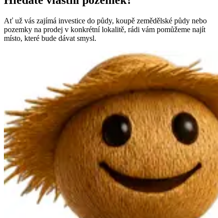
Hledáte vlastní pozemek?
Ať už vás zajímá investice do půdy, koupě zemědělské půdy nebo
pozemky na prodej v konkrétní lokalitě, rádi vám pomůžeme najít
místo, které bude dávat smysl.