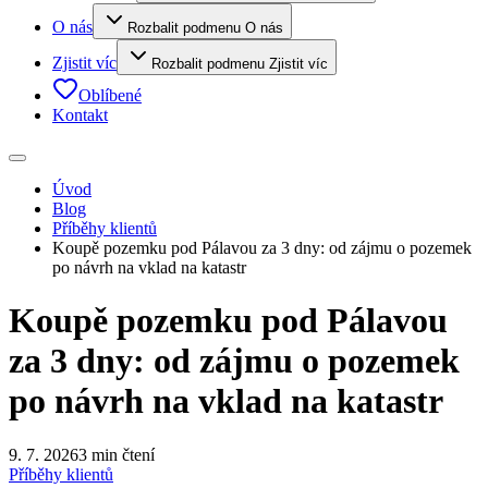
O nás
Rozbalit podmenu O nás
Zjistit víc
Rozbalit podmenu Zjistit víc
Oblíbené
Kontakt
Úvod
Blog
Příběhy klientů
Koupě pozemku pod Pálavou za 3 dny: od zájmu o pozemek
po návrh na vklad na katastr
Koupě pozemku pod Pálavou
za 3 dny: od zájmu o pozemek
po návrh na vklad na katastr
9. 7. 2026
3 min čtení
Příběhy klientů